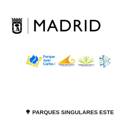
Skip
to
content
🌳 PARQUES SINGULARES ESTE