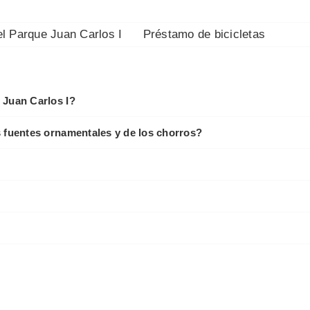
l Parque Juan Carlos I
Préstamo de bicicletas
 Juan Carlos I?
s fuentes ornamentales y de los chorros?