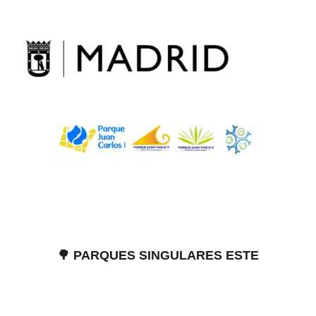
Skip
to
content
🌳 PARQUES SINGULARES ESTE