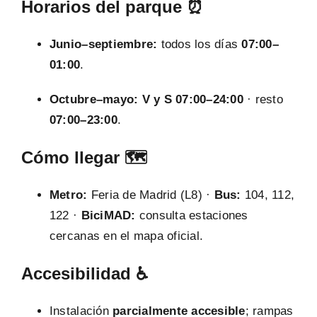
Horarios del parque ⏰
Junio–septiembre:
todos los días
07:00–
01:00
.
Octubre–mayo:
V y S 07:00–24:00
· resto
07:00–23:00
.
Cómo llegar 🗺️
Metro:
Feria de Madrid (L8) ·
Bus:
104, 112,
122 ·
BiciMAD:
consulta estaciones
cercanas en el mapa oficial.
Accesibilidad ♿
Instalación
parcialmente accesible
; rampas