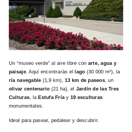
PREGUNTAS FRECUENTES
Un “museo verde” al aire libre con
arte, agua y
paisaje
. Aquí encontrarás el
lago
(30 000 m²), la
ría navegable
(1,9 km),
13 km de paseos
, un
olivar centenario
(21 ha), el
Jardín de las Tres
Culturas
, la
Estufa Fría
y
19 esculturas
monumentales.
Ideal para pasear, pedalear y descubrir.