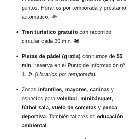
puntos. Horarios por temporada y préstamo
automático. 🚲
Tren turístico gratuito
con recorrido
circular cada 30 min. 🚂
Pistas de pádel (gratis)
con turnos de
55
min
; reserva en el Punto de Información nº
1. 🎾
(Horarios por temporada).
Zonas
infantiles
,
mayores
,
caninas
y
espacios para
voleibol, minibásquet,
fútbol sala
,
vuelo de cometas
y
pesca
deportiva
. También talleres de
educación
ambiental
.