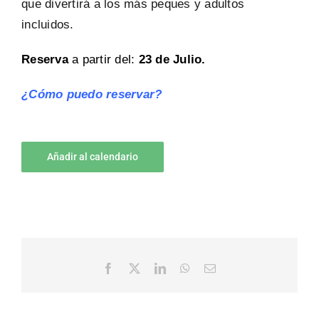
que divertirá a los más peques y adultos
incluidos.
Reserva
a partir del:
23 de Julio.
¿Cómo puedo reservar?
Añadir al calendario
Facebook
X
LinkedIn
WhatsApp
Email