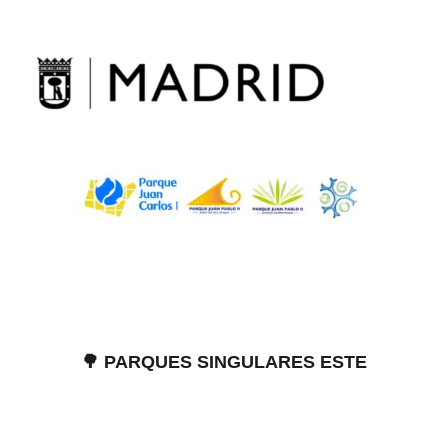
Skip
to
content
🌳 PARQUES SINGULARES ESTE