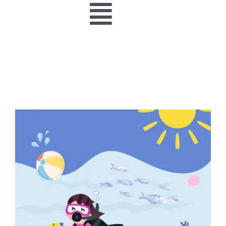
Toggle
Navigation
INICIO
ACTIVIDADES
PARQUES
GESTIÓN
GALERÍA
CONTACTO