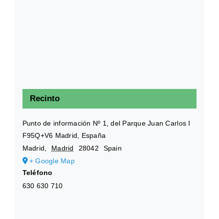
Recinto
Punto de información Nº 1, del Parque Juan Carlos I
F95Q+V6 Madrid, España
Madrid
,
Madrid
28042
Spain
+ Google Map
Teléfono
630 630 710