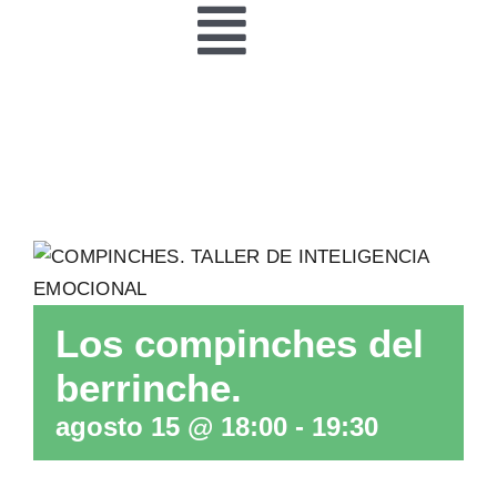
Toggle
Navigation
INICIO
ACTIVIDADES
PARQUES
GESTIÓN
Los compinches del
berrinche.
GALERÍA
agosto 15 @ 18:00
-
19:30
CONTACTO