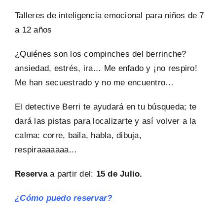
PREGUNTAS FRECUENTES
Talleres de inteligencia emocional para niños de 7
a 12 años
¿Quiénes son los compinches del berrinche?
ansiedad, estrés, ira… Me enfado y ¡no respiro!
Me han secuestrado y no me encuentro…
El detective Berri te ayudará en tu búsqueda; te
dará las pistas para localizarte y así volver a la
calma: corre, baila, habla, dibuja,
respiraaaaaaa…
Reserva
a partir del:
15
de Julio.
¿Cómo puedo reservar?