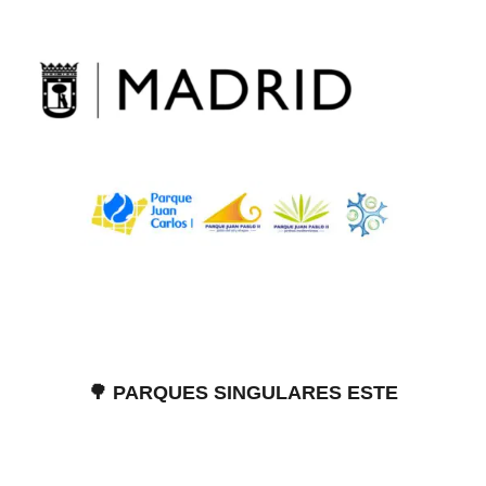
Skip
to
content
🌳 PARQUES SINGULARES ESTE