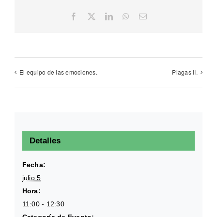
Facebook
X
LinkedIn
WhatsApp
Email
El equipo de las emociones.
Plagas II.
Detalles
Fecha:
julio 5
Hora:
11:00 - 12:30