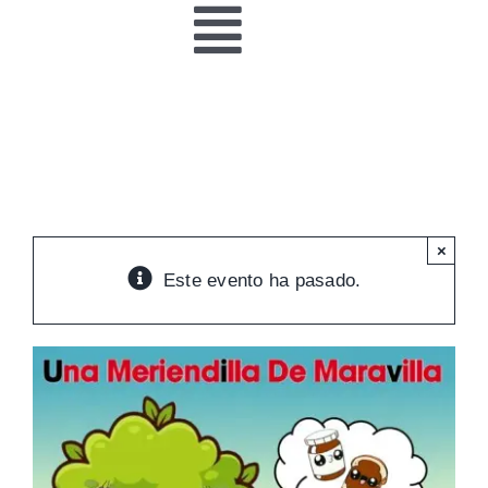
Toggle
Navigation
INICIO
ACTIVIDADES
PARQUES
×
Este evento ha pasado.
GESTIÓN
GALERÍA
CONTACTO