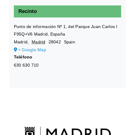
Recinto
Punto de información Nº 1, del Parque Juan Carlos I
F95Q+V6 Madrid, España
Madrid
,
Madrid
28042
Spain
+ Google Map
Teléfono
630 630 710