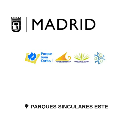
Skip
to
content
🌳 PARQUES SINGULARES ESTE