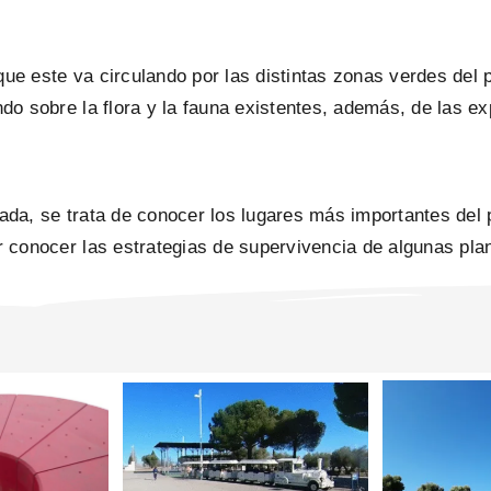
que este va circulando por las distintas zonas verdes del
ndo sobre la flora y la fauna existentes, además, de las e
ada, se trata de conocer los lugares más importantes del 
er conocer las estrategias de supervivencia de algunas pl