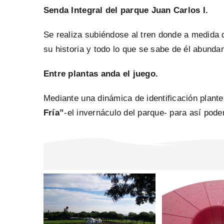
Senda Integral del parque Juan Carlos I.
Se realiza subiéndose al tren donde a medida 
su historia y todo lo que se sabe de él abunda
Entre plantas anda el juego.
Mediante una dinámica de identificación plante
Fría”
-el invernáculo del parque- para así pod