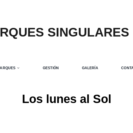
ARQUES SINGULARES
PARQUES
GESTIÓN
GALERÍA
CONT
Los lunes al Sol
Home
Los lunes al Sol