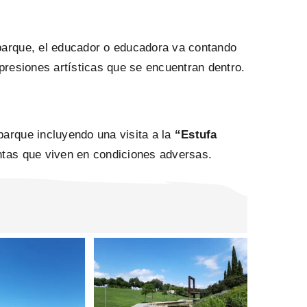
 parque, el educador o educadora va contando
xpresiones artísticas que se encuentran dentro.
parque incluyendo una visita a la
“Estufa
antas que viven en condiciones adversas.