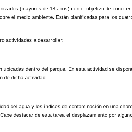
anizados (mayores de 18 años) con el objetivo de conocer 
 sobre el medio ambiente. Están planificadas para los cuat
ro actividades a desarrollar:
ubicadas dentro del parque. En esta actividad se dispone 
ón de dicha actividad.
alidad del agua y los índices de contaminación en una cha
 Cabe destacar de esta tarea el desplazamiento por alguno