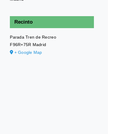
Recinto
Parada Tren de Recreo
F96R+75R Madrid
+ Google Map