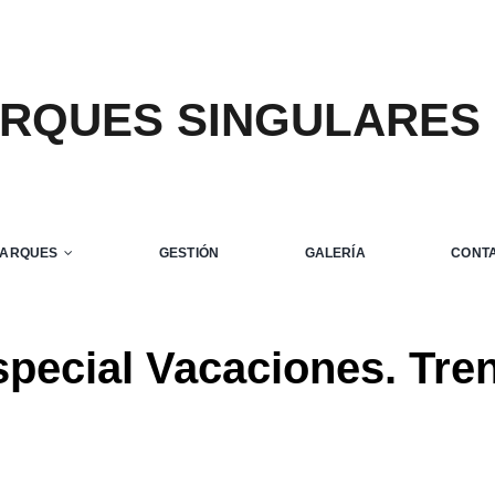
ARQUES SINGULARES
PARQUES
GESTIÓN
GALERÍA
CONT
special Vacaciones. Tren
Home
Aviso Importante
Servicio Especial Vacaciones. Tren de recreo.