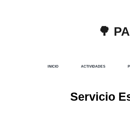
🌳 P
INICIO
ACTIVIDADES
Servicio E