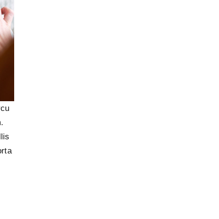
rcu
.
lis
orta