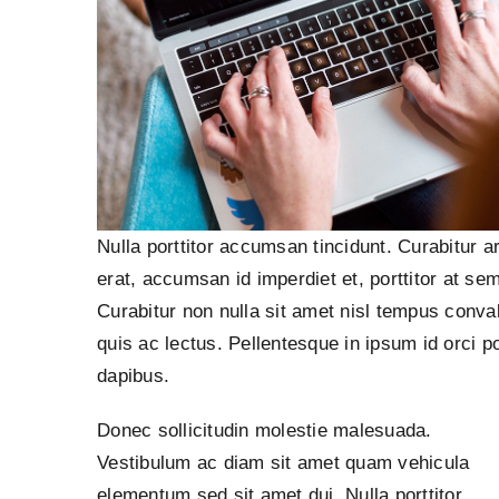
Nulla porttitor accumsan tincidunt. Curabitur a
erat, accumsan id imperdiet et, porttitor at sem
Curabitur non nulla sit amet nisl tempus conval
quis ac lectus. Pellentesque in ipsum id orci p
dapibus.
Donec sollicitudin molestie malesuada.
Vestibulum ac diam sit amet quam vehicula
elementum sed sit amet dui. Nulla porttitor