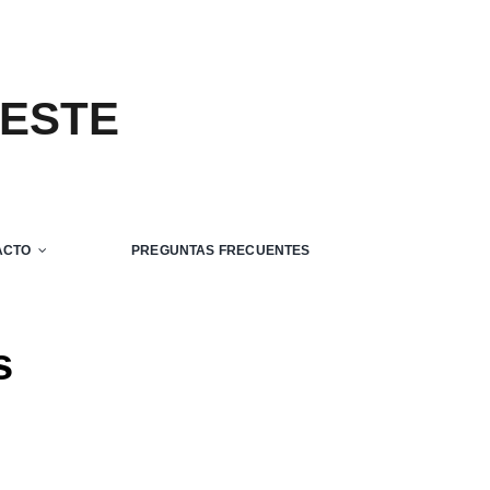
 ESTE
ACTO
PREGUNTAS FRECUENTES
s