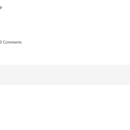
e
0 Comments